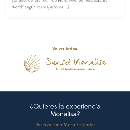
ganador del premio “Top Picture-Perfect Restaurants —
World” según los viajeros de […]
Volver Arriba
¿Quieres la experiencia
Monalisa?
Reservar una Mesa Estándar