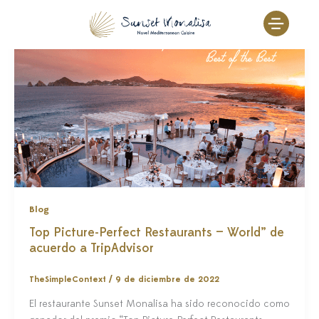
Ir
al
contenido
Blog
Top Picture-Perfect Restaurants — World” de
acuerdo a TripAdvisor
TheSimpleContext
/
9 de diciembre de 2022
El restaurante Sunset Monalisa ha sido reconocido como