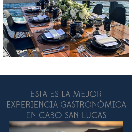
ESTA ES LA MEJOR
EXPERIENCIA GASTRONÓMICA
EN CABO SAN LUCAS