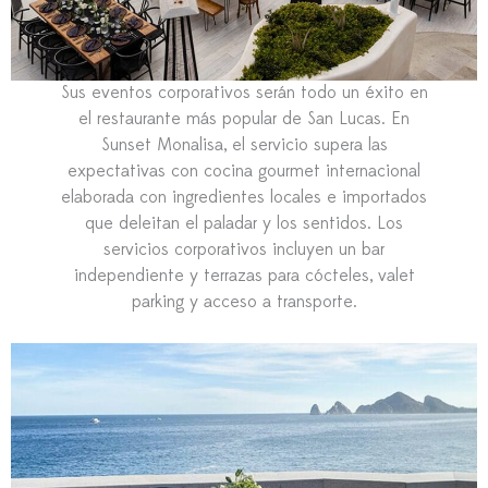
Sus eventos corporativos serán todo un éxito en
el restaurante más popular de San Lucas. En
Sunset Monalisa, el servicio supera las
expectativas con cocina gourmet internacional
elaborada con ingredientes locales e importados
que deleitan el paladar y los sentidos. Los
servicios corporativos incluyen un bar
independiente y terrazas para cócteles, valet
parking y acceso a transporte.