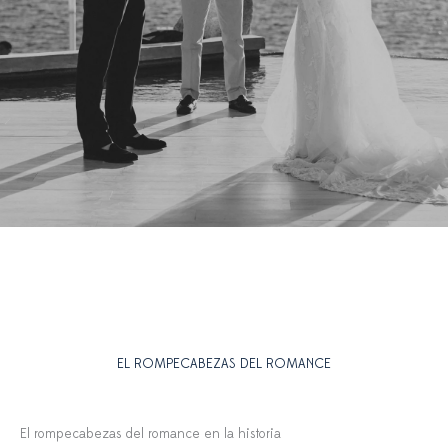
EL ROMPECABEZAS DEL ROMANCE
El rompecabezas del romance en la historia