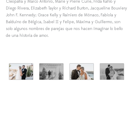
Cleopatra y Marco Antonio, Marie y Pierre Curie, Frida Kahlo y
Diego Rivera, Elizabeth Taylor y Richard Burton, Jacqueline Bouviery
John F. Kennedy; Grace Kelly y Rainiero de Mónaco, Fabiola y
Balduino de Bélgica, Isabel II y Felipe, Máxima y Guillermo, son
solo algunos nombres de parejas que nos hacen imaginar lo bello
de una historia de amor.