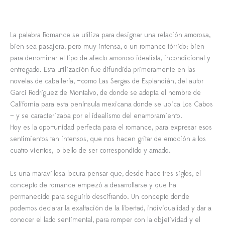
La palabra Romance se utiliza para designar una relación amorosa,
bien sea pasajera, pero muy intensa, o un romance tórrido; bien
para denominar el tipo de afecto amoroso idealista, incondicional y
entregado. Esta utilización fue difundida primeramente en las
novelas de caballería, —como Las Sergas de Esplandián, del autor
Garci Rodríguez de Montalvo, de donde se adopta el nombre de
California para esta península mexicana donde se ubica Los Cabos
— y se caracterizaba por el idealismo del enamoramiento.
Hoy es la oportunidad perfecta para el romance, para expresar esos
sentimientos tan intensos, que nos hacen gritar de emoción a los
cuatro vientos, lo bello de ser correspondido y amado.
Es una maravillosa locura pensar que, desde hace tres siglos, el
concepto de romance empezó a desarrollarse y que ha
permanecido para seguirlo descifrando. Un concepto donde
podemos declarar la exaltación de la libertad, individualidad y dar a
conocer el lado sentimental, para romper con la objetividad y el