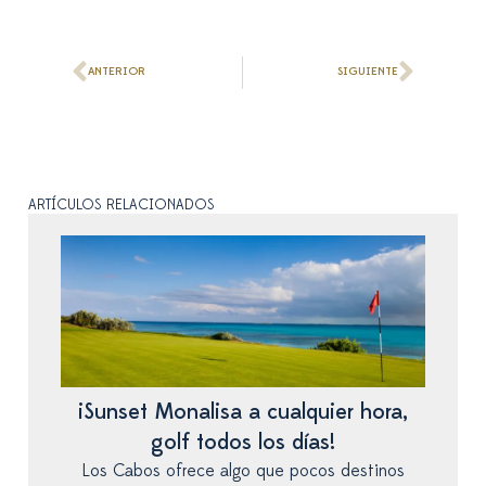
Ant
Siguie
ANTERIOR
SIGUIENTE
ARTÍCULOS RELACIONADOS
¡Sunset Monalisa a cualquier hora,
golf todos los días!
Los Cabos ofrece algo que pocos destinos