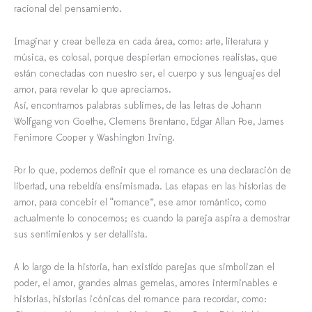
racional del pensamiento.
Imaginar y crear belleza en cada área, como: arte, literatura y
música, es colosal, porque despiertan emociones realistas, que
están conectadas con nuestro ser, el cuerpo y sus lenguajes del
amor, para revelar lo que apreciamos.
Así, encontramos palabras sublimes, de las letras de Johann
Wolfgang von Goethe, Clemens Brentano, Edgar Allan Poe, James
Fenimore Cooper y Washington Irving.
Por lo que, podemos definir que el romance es una declaración de
libertad, una rebeldía ensimismada. Las etapas en las historias de
amor, para concebir el “romance”, ese amor romántico, como
actualmente lo conocemos; es cuando la pareja aspira a demostrar
sus sentimientos y ser detallista.
A lo largo de la historia, han existido parejas que simbolizan el
poder, el amor, grandes almas gemelas, amores interminables e
historias, historias icónicas del romance para recordar, como: