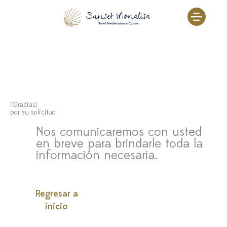
Ir
al
contenido
¡Gracias!
por su solicitud
Nos comunicaremos con usted
en breve para brindarle toda la
información necesaria.
Regresar a
inicio