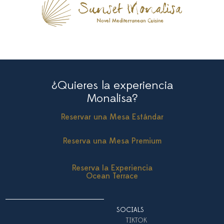
¿Quieres la experiencia
Monalisa?
Reservar una Mesa Estándar
Reserva una Mesa Premium
Reserva la Experiencia
Ocean Terrace
SOCIALS
TIKTOK